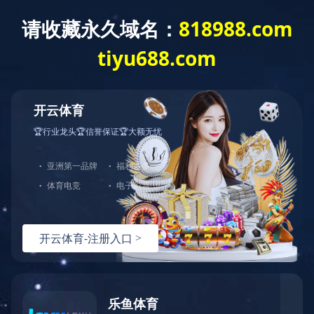
查看更多
产品中心
乐竞平台
数控刀片
整体刀具
硬质合金和
传统刀片
量具检具系
超硬材料系
列
机床附件系
带锯条系列
磨料磨具系
列
列
列
机电设备及
产品系列