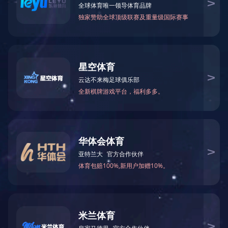
|
FH网页版
中欧平台
|
|
安博网
半岛手机
|
网页版登录入口
竞
|
猜网
雷速体育网投