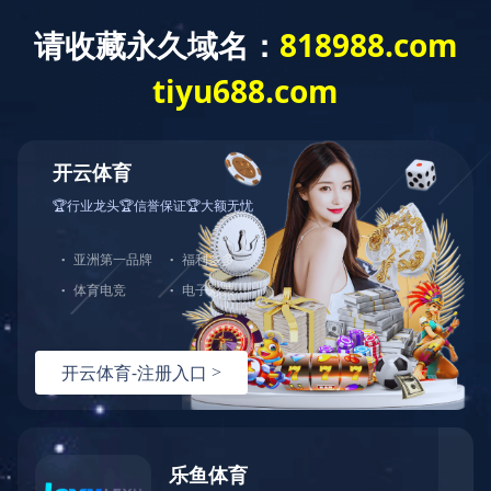
查看更多
产品中心
乐竞平台
数控刀片
整体刀具
硬质合金和
传统刀片
量具检具系
超硬材料系
列
机床附件系
带锯条系列
磨料磨具系
列
列
列
机电设备及
产品系列